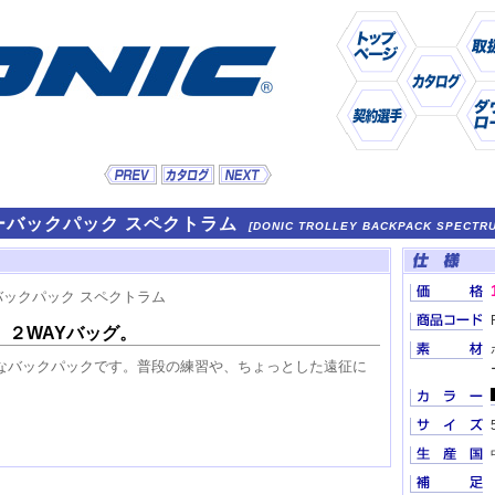
リーバックパック スペクトラム
[DONIC TROLLEY BACKPACK SPECTR
。
２WAYバッグ。
なバックパックです。普段の練習や、ちょっとした遠征に