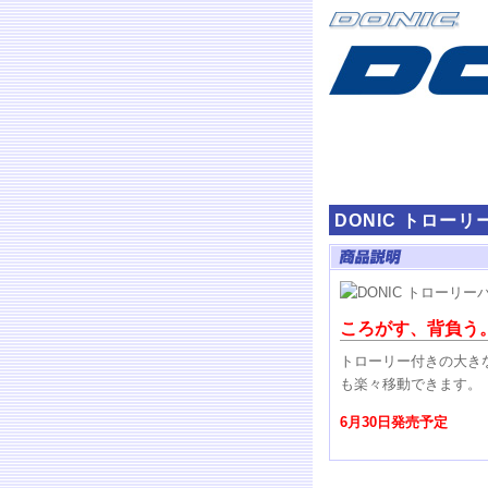
DONIC トロー
ころがす、背負う
トローリー付きの大き
も楽々移動できます。
6月30日発売予定