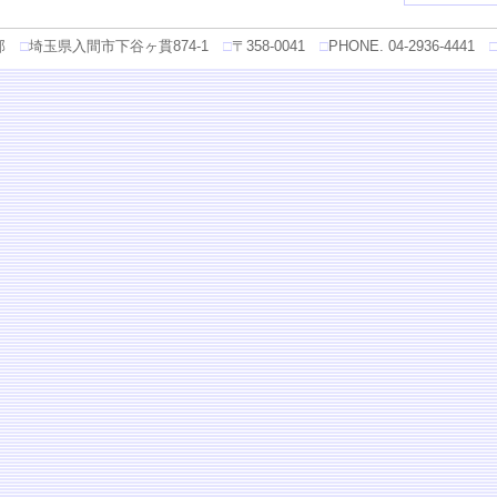
部
□
埼玉県入間市下谷ヶ貫874-1
□
〒358-0041
□
PHONE. 04-2936-4441