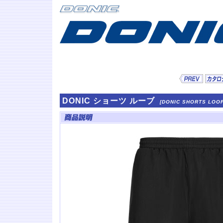
DONIC ショーツ ルーブ
[DONIC SHORTS LOOP