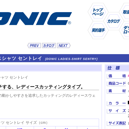
ースシャツ セントレイ
[DONIC LADIES-SHIRT SENTRY]
チする、レディースカッティングタイプ。
の動かしやすさを追求したカッティングのレディースウェ
ャツ セントレイ サイズ（cm）