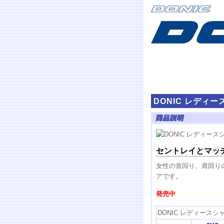
DONIC レディ
セントレイとマッ
女性の首回り、肩回り
アです。
発売中
DONIC レディースシ