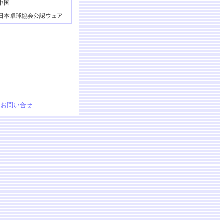
中国
日本卓球協会公認ウェア
□
お問い合せ