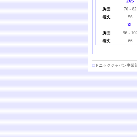
2XS
胸囲
76～82
着丈
56
XL
胸囲
96～10
着丈
66
□
ドニックジャパン事業