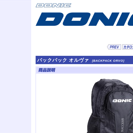
バックパック オルヴァ
[BACKPACK ORVO]