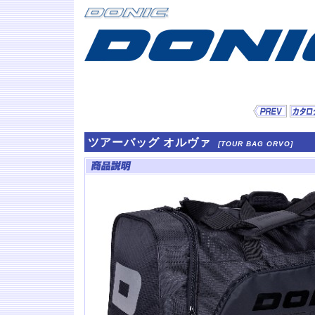
ツアーバッグ オルヴァ
[TOUR BAG ORVO]