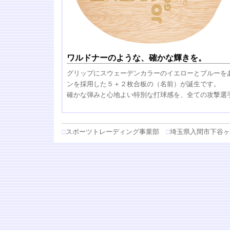
ワルドナーのような、確かな輝きを。
グリップにスウェーデンカラーのイエローとブルーを
ンを採用した５＋２枚合板の（名前）が誕生です。
確かな弾みと心地よい特別な打球感を、全ての攻撃選
□
スポーツトレーディング事業部
□
埼玉県入間市下谷ヶ貫