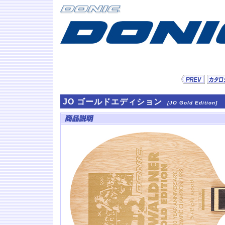
JO ゴールドエディション
[JO Gold Edition]